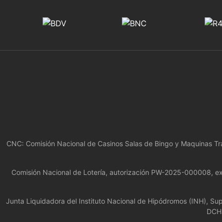
CNC: Comisión Nacional de Casinos Salas de Bingo y Maquinas Trag
Comisión Nacional de Lotería, autorización PW-2025-000008, exped
Junta Liquidadora del Instituto Nacional de Hipódromos (INH), S
DCHJ