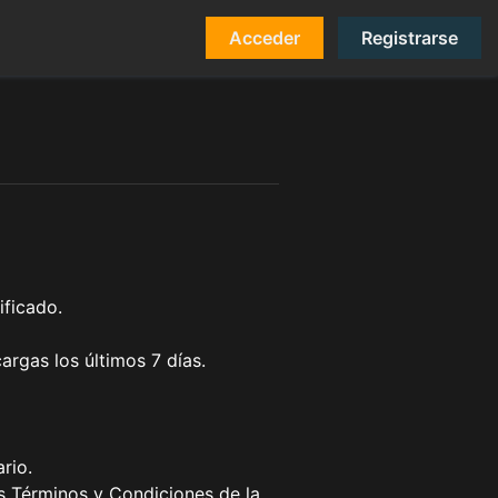
Acceder
Registrarse
ificado.
argas los últimos 7 días.
rio.
s Términos y Condiciones de la