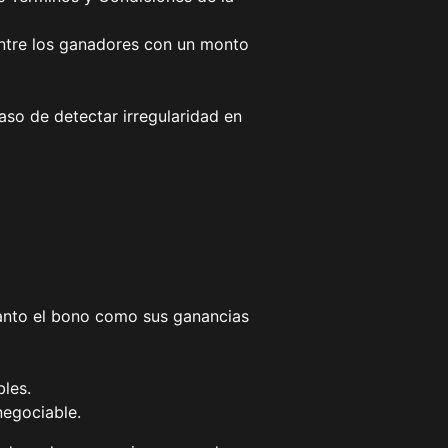
 entre los ganadores con un monto
aso de detectar irregularidad en
 tanto el bono como sus ganancias
bles.
negociable.