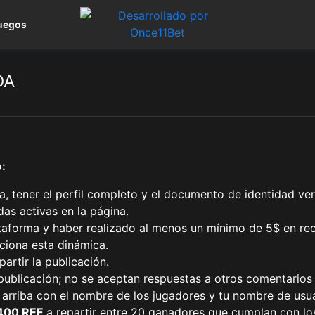
uegos
DA
o:
a, tener el perfil completo y el documento de identidad ver
as activas en la página.
ataforma y haber realizado al menos un mínimo de 5$ en rec
ciona esta dinámica.
artir la publicación.
 publicación; no se aceptan respuestas a otros comentarios
 arriba con el nombre de los jugadores y tu nombre de usua
400 REF
a repartir entre 20 ganadores que cumplan con lo