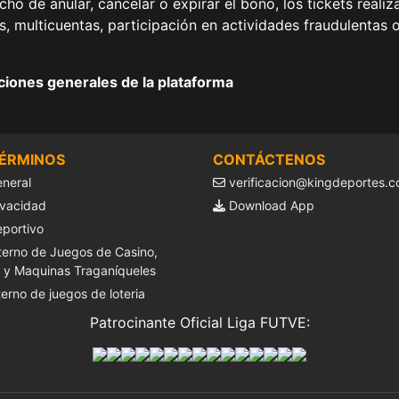
ho de anular, cancelar o expirar el bono, los tickets real
s, multicuentas, participación en actividades fraudulentas
ciones generales de la plataforma
TÉRMINOS
CONTÁCTENOS
neral
verificacion@kingdeportes.
rivacidad
Download App
portivo
terno de Juegos de Casino,
o y Maquinas Traganíqueles
erno de juegos de loteria
Patrocinante Oficial Liga FUTVE: