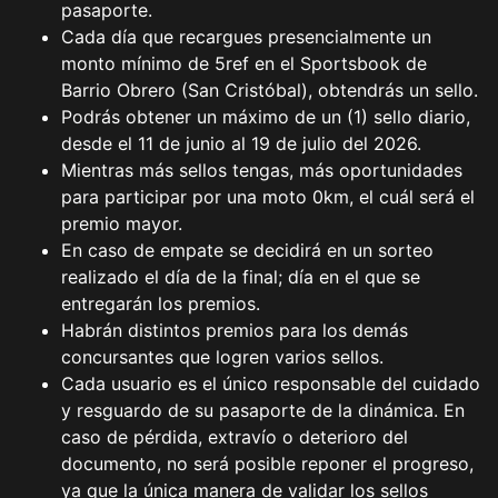
pasaporte.
Cada día que recargues presencialmente un
monto mínimo de 5ref en el Sportsbook de
Barrio Obrero (San Cristóbal), obtendrás un sello.
Podrás obtener un máximo de un (1) sello diario,
desde el 11 de junio al 19 de julio del 2026.
Mientras más sellos tengas, más oportunidades
para participar por una moto 0km, el cuál será el
premio mayor.
En caso de empate se decidirá en un sorteo
realizado el día de la final; día en el que se
entregarán los premios.
Habrán distintos premios para los demás
concursantes que logren varios sellos.
Cada usuario es el único responsable del cuidado
y resguardo de su pasaporte de la dinámica. En
caso de pérdida, extravío o deterioro del
documento, no será posible reponer el progreso,
ya que la única manera de validar los sellos