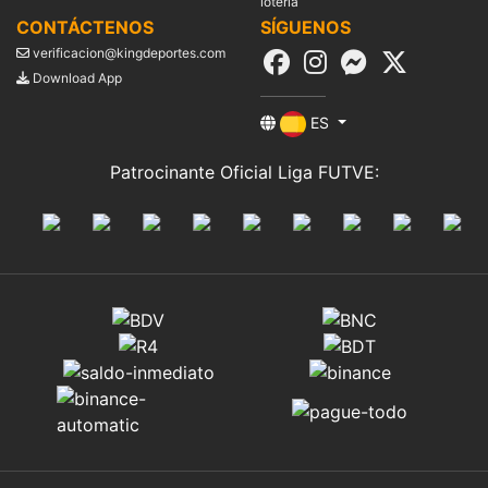
loteria
CONTÁCTENOS
SÍGUENOS
verificacion@kingdeportes.com
Download App
ES
Patrocinante Oficial Liga FUTVE: