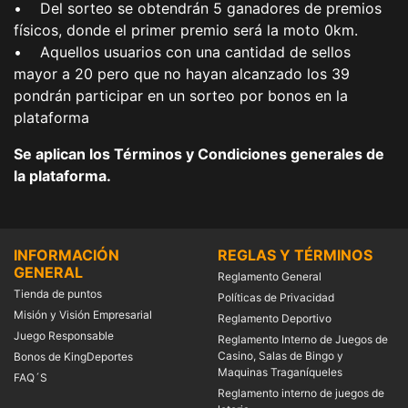
• Del sorteo se obtendrán 5 ganadores de premios
físicos, donde el primer premio será la moto 0km.
• Aquellos usuarios con una cantidad de sellos
mayor a 20 pero que no hayan alcanzado los 39
pondrán participar en un sorteo por bonos en la
plataforma
Se aplican los Términos y Condiciones generales de
la plataforma.
INFORMACIÓN
REGLAS Y TÉRMINOS
GENERAL
Reglamento General
Tienda de puntos
Políticas de Privacidad
Misión y Visión Empresarial
Reglamento Deportivo
Juego Responsable
Reglamento Interno de Juegos de
Casino, Salas de Bingo y
Bonos de KingDeportes
Maquinas Traganíqueles
FAQ´S
Reglamento interno de juegos de