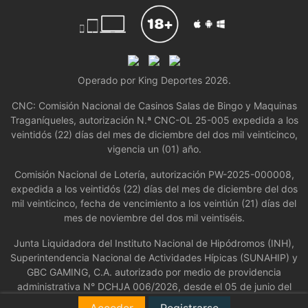
Operado por King Deportes 2026.
CNC: Comisión Nacional de Casinos Salas de Bingo y Maquinas
Traganíqueles, autorización N.ª CNC-OL 25-005 expedida a los
veintidós (22) días del mes de diciembre del dos mil veinticinco,
vigencia un (01) año.
Comisión Nacional de Lotería, autorización PW-2025-000008,
expedida a los veintidós (22) días del mes de diciembre del dos
mil veinticinco, fecha de vencimiento a los veintiún (21) días del
mes de noviembre del dos mil veintiséis.
Junta Liquidadora del Instituto Nacional de Hipódromos (INH),
Superintendencia Nacional de Actividades Hípicas (SUNAHIP) y
GBC GAMING, C.A. autorizado por medio de providencia
administrativa N° DCHJA 006/2026, desde el 05 de junio del
2026 al 12 de diciembre del 2026.